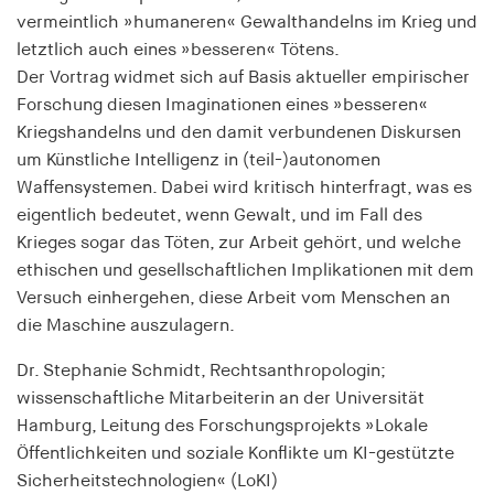
Purpose:
vermeintlich »humaneren« Gewalthandelns im Krieg und
Saves the user's consent status for cookies on the
current domain
letztlich auch eines »besseren« Tötens.
Der Vortrag widmet sich auf Basis aktueller empirischer
Cookie duration:
Forschung diesen Imaginationen eines »besseren«
1 Jahr
Kriegshandelns und den damit verbundenen Diskursen
um Künstliche Intelligenz in (teil-)autonomen
Waffensystemen. Dabei wird kritisch hinterfragt, was es
MARKETING
eigentlich bedeutet, wenn Gewalt, und im Fall des
Dient dazu, die Effektivität von geschalteten
Krieges sogar das Töten, zur Arbeit gehört, und welche
Anzeigen zu messen, indem es Conversions, wie
ethischen und gesellschaftlichen Implikationen mit dem
zum Beispiel Käufe oder Anmeldungen, verfolgt.
Versuch einhergehen, diese Arbeit vom Menschen an
die Maschine auszulagern.
RTBUserId
Dr. Stephanie Schmidt, Rechtsanthropologin;
Provider:
wissenschaftliche Mitarbeiterin an der Universität
EASYMedia GmbH
Hamburg, Leitung des Forschungsprojekts »Lokale
Purpose:
Öffentlichkeiten und soziale Konflikte um KI-gestützte
Used to identify users in the context of real-time
Sicherheitstechnologien« (LoKI)