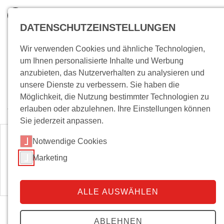
DATENSCHUTZEINSTELLUNGEN
Wir verwenden Cookies und ähnliche Technologien,
um Ihnen personalisierte Inhalte und Werbung
anzubieten, das Nutzerverhalten zu analysieren und
unsere Dienste zu verbessern. Sie haben die
Möglichkeit, die Nutzung bestimmter Technologien zu
erlauben oder abzulehnen. Ihre Einstellungen können
Wo bin ich?
Sie jederzeit anpassen.
Notwendige Cookies
Es gibt derzeit keine offenen
Marketing
Positionen am Institut.
ALLE AUSWÄHLEN
ABLEHNEN