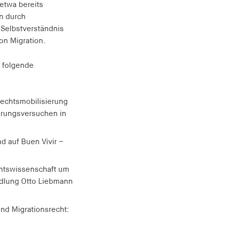
etwa bereits
n durch
 Selbstverständnis
on Migration.
 folgende
echtsmobilisierung
erungsversuchen in
d auf Buen Vivir –
chtswissenschaft um
ndlung Otto Liebmann
nd Migrationsrecht: