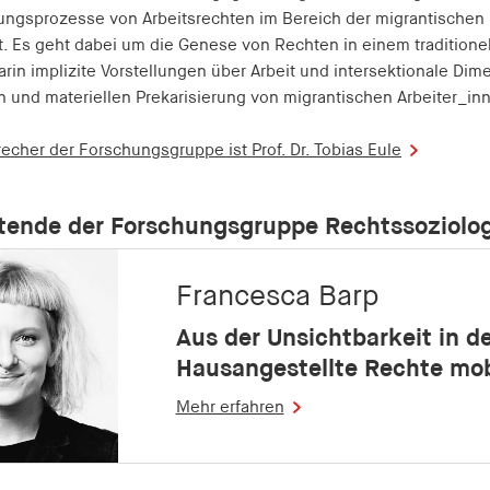
rungsprozesse von Arbeitsrechten im Bereich der migrantischen
. Es geht dabei um die Genese von Rechten in einem traditionel
arin implizite Vorstellungen über Arbeit und intersektionale Di
n und materiellen Prekarisierung von migrantischen Arbeiter_in
recher der Forschungsgruppe ist Prof. Dr. Tobias Eule
tende der Forschungsgruppe Rechtssoziolo
Francesca Barp
Aus der Unsichtbarkeit in d
Hausangestellte Rechte mob
Mehr erfahren